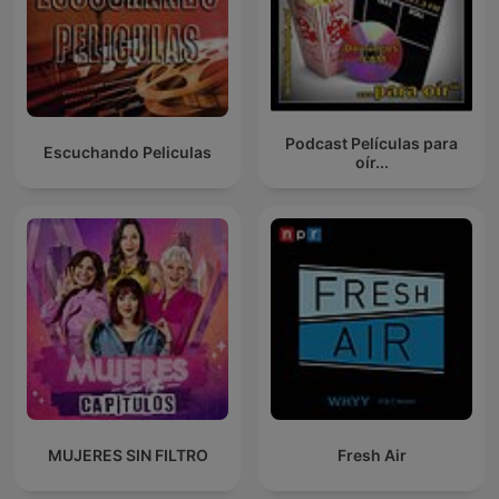
Podcast Películas para
Escuchando Peliculas
oír...
MUJERES SIN FILTRO
Fresh Air