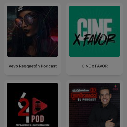
Vevo Reggaetón Podcast
CINE x FAVOR