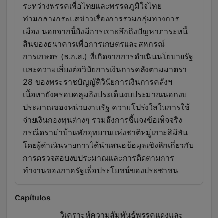
ระหว่างพรรคเพื่อไทยและพรรคภูมิใจไทย
ท่ามกลางกระแสข่าวเรื่องการรวมกลุ่มทางการ
เมือง นอกจากนี้ยังมีการเจาะลึกถึงปัญหาภาระหนี้
สินของธนาคารเพื่อการเกษตรและสหกรณ์
การเกษตร (ธ.ก.ส.) ที่เกิดจากการดำเนินนโยบายรัฐ
และความเสี่ยงต่อวินัยการเงินการคลังตามมาตรา
28 ของพระราชบัญญัติวินัยการเงินการคลังฯ
เนื้อหายังครอบคลุมถึงประเด็นงบประมาณนอกงบ
ประมาณของหน่วยงานรัฐ ความโปร่งใสในการใช้
จ่ายเงินกองทุนต่างๆ รวมถึงการชี้แจงข้อเท็จจริง
กรณีดราม่าบ้านพักอุทยานแห่งชาติหมู่เกาะสิมิลัน
โดยผู้ดำเนินรายการได้นำเสนอข้อมูลเชิงลึกเกี่ยวกับ
การตรวจสอบงบประมาณและการติดตามการ
ทำงานของภาครัฐเพื่อประโยชน์ของประชาชน
Capítulos
วิเคราะห์ความสัมพันธ์พรรคแดงและ