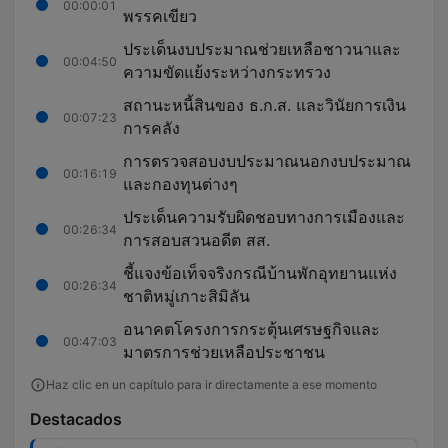
00:00:01
พรรคเขียว
ประเด็นงบประมาณช่วยเหลือชาวนาและ
00:04:50
ความขัดแย้งระหว่างกระทรวง
สถานะหนี้สินของ ธ.ก.ส. และวินัยการเงิน
00:07:23
การคลัง
การตรวจสอบงบประมาณนอกงบประมาณ
00:16:19
และกองทุนต่างๆ
ประเด็นความรับผิดชอบทางการเมืองและ
00:26:34
การสอบสวนอดีต สส.
ชี้แจงข้อเท็จจริงกรณีบ้านพักอุทยานแห่ง
00:26:34
ชาติหมู่เกาะสิมิลัน
อนาคตโครงการกระตุ้นเศรษฐกิจและ
00:47:03
มาตรการช่วยเหลือประชาชน
Haz clic en un capítulo para ir directamente a ese momento
Destacados