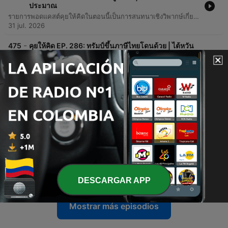
ประมาณ
รายการพอดแคสต์คุยให้คิดในตอนนี้เป็นการสนทนาเชิงวิพากษ์เกี่ยวกับสถานการณ์การเมืองไทย โดยเน้นไปที่ประเด็นความสัมพันธ์ระหว่างขั้วอำนาจทางการเมือง การแต่งตั้งข้าราชการระดับสูง และข้อสงสัยเรื่องความโปร่งใสในการได้มาซึ่งสมาชิก สว. ชุดปัจจุบัน นอกจากนี้ยังมีการหยิบยกประเด็นงบประมาณนอกงบประมาณที่มีจำนวนมหาศาลในหน่วยงานต่างๆ เช่น ประกันสังคมและองค์กรปกครองส่วนท้องถิ่น รวมถึงการวิเคราะห์โครงการโครงสร้างพื้นฐานอย่าง Land Bridge และปัญหาการทุจริตในการสอบท้องถิ่น เนื้อหาเป็นการนำเสนอข้อสังเกตเชิงลึกเกี่ยวกับกลไกอำนาจและการตรวจสอบผ่านมุมมองของผู้ดำเนินรายการ
31 jul. 2026
-
475
คุยให้คิด EP. 286: ทรัมป์ขึ้นภาษีไทยโดนด้วย | ไต้หวัน
ประท้วงไทยสนับสนุนจีนเดียว | อนุทินเดินหน้าฟ้องยิ่ง
ชีพ
รายการคุยให้คิดตอนนี้เจาะลึกประเด็นร้อนทางการเมืองและเศรษฐกิจที่กำลังส่งผลกระทบต่อประเทศไทย โดยเน้นไปที่ความเคลื่อนไหวเรื่องการตรวจสอบรายชื่อบุคคลที่เกี่ยวข้องกับการทุจริตในวุฒิสภา (สว.) และกรณีการฟ้องร้องดำเนินคดีระหว่างนักข่าวกับนักการเมือง นอกจากนี้ยังมีการวิเคราะห์สถานการณ์เศรษฐกิจโลก ทั้งเรื่องนโยบายภาษีของทรัมป์ที่มีผลต่อการส่งออกของไทย และความผันผวนของราคาน้ำมันในตลาดโลกที่กระทบต่อค่าครองชีพภายในประเทศ รวมถึงประเด็นงบประมาณแผ่นดินและเงินนอกงบประมาณที่ถูกจับตามองว่าอาจมีการนำมาใช้เพื่อแก้ปัญหาเฉพาะหน้าของรัฐบาล
24 jul. 2026
-
474
คุยให้คิด EP. 285: สับเละร่างงบปี 70 | ทำไมสิทธิ์บัตร
คนจน 9 ล้านคนไม่ผ่าน | โกงสอบข้าราชการไม่จบ
17 jul. 2026
-
473
คุยให้คิด EP. 284: งบ 70 กับดักงบประมาณและคลัง |
เสนอปรับลดยุบหน่วยงานข้าราชการ | ถอดรหัสลับ
คะแนนโหวต
10 jul. 2026
DESCARGAR APP
Mostrar más episodios