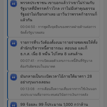
พรรคประชาชน เขาบอกแล้วว่าเขาไม่ร่วมกับ
รัฐบาลที่มีพรรคก้าวไกล เราไม่มีเท่าคุณธรรม
รัฐอย่าไม่เรียกเท่าเลย เอาวิ่นว่าพรรคก้าธรรมก็
แล้วกัน
00:04:50 · การพูดถึงจุดยืนของพรรคฝ่ายค้านต่อการ
จัดตั้งรัฐบาลผสม
รายการที่ระวังต้องตั้งงบมารายจ่ายชดเชยให้ทั้ง
สำนักบริหารหนี้สาธารณะ สอบนอ และก็
ธ.ก.ส. เนี่ย 8 หมื่น ไปโทษ 8 แสนล้าน
00:07:41 · การเปิดเผยตัวเลขภาระหนี้สินที่รัฐบาล
ต้องรับผิดชอบในอนาคต
มันกลายเป็นระเบิดเวลาไอ้ภายใต้มาตรา 28
อย่างรุนแรงเลยนะ
00:13:08 · การเตือนถึงความเสี่ยงจากการใช้เงินนอก
งบประมาณที่อาจกระทบต่อวินัยการเงินการคลัง
99 ร้อยละ 99 ก็ประมาณ 1,000 กว่าล้าน