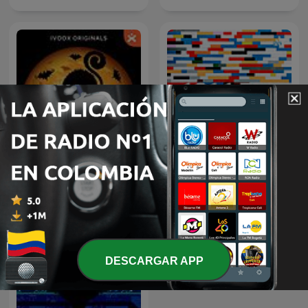
NOCHES DE MIEDO
101.1 FM
DESCARGAR APP