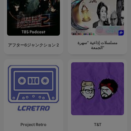
مسلسلات إذاعية "سهرة
アフター6ジャンクション 2
الجمعة"
Project Retro
T&T