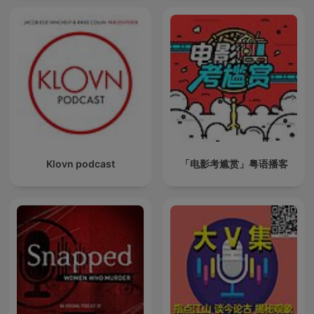
Klovn podcast
「电影考尴赏」粤语播客