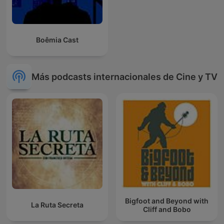
Boêmia Cast
Más podcasts internacionales de Cine y TV
Bigfoot and Beyond with
La Ruta Secreta
Cliff and Bobo