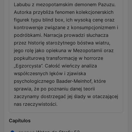
Labubu z mezopotamskim demonem Pazuzu.
Autorka przybliża fenomen kolekcjonerskich
figurek typu blind box, ich wysoką cenę oraz
kontrowersje związane z konsumpcjonizmem i
podróbkami. Narracja prowadzi słuchacza
przez historię starożytnego bóstwa wiatru,
jego rolę jako opiekuna w Mezopotamii oraz
popkulturową transformację w horrorze
„Egzorcysta”. Całość wieńczy analiza
współczesnych lęków i zjawiska
psychologicznego Baader-Meinhof, które
sprawia, że po poznaniu danej teorii
zaczynamy dostrzegać jej ślady w otaczającej
nas rzeczywistości.
Capítulos