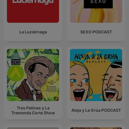
La Luciérnaga
SEXO PODCAST
Tres Patines y La
Aleja y La Grúa PODCAST
Tremenda Corte Show