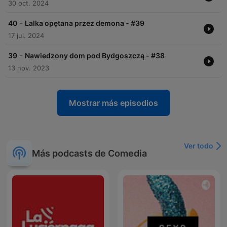
30 oct. 2024
-
40
Lalka opętana przez demona - #39
17 jul. 2024
-
39
Nawiedzony dom pod Bydgoszczą - #38
13 nov. 2023
Mostrar más episodios
Ver todo
Más podcasts de Comedia