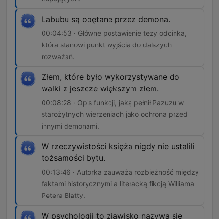
Labubu są opętane przez demona.
00:04:53 · Główne postawienie tezy odcinka,
która stanowi punkt wyjścia do dalszych
rozważań.
Złem, które było wykorzystywane do
walki z jeszcze większym złem.
00:08:28 · Opis funkcji, jaką pełnił Pazuzu w
starożytnych wierzeniach jako ochrona przed
innymi demonami.
W rzeczywistości księża nigdy nie ustalili
tożsamości bytu.
00:13:46 · Autorka zauważa rozbieżność między
faktami historycznymi a literacką fikcją Williama
Petera Blatty.
W psychologii to zjawisko nazywa się