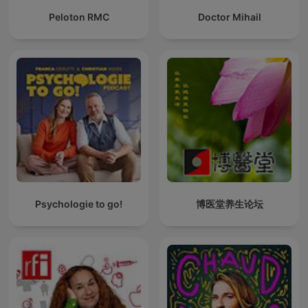
Peloton RMC
Doctor Mihail
Psychologie to go!
博医堂养生论坛