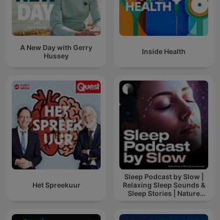
A New Day with Gerry
Inside Health
Hussey
Sleep Podcast by Slow |
Het Spreekuur
Relaxing Sleep Sounds &
Sleep Stories | Nature
Sound For Sleep | ASMR