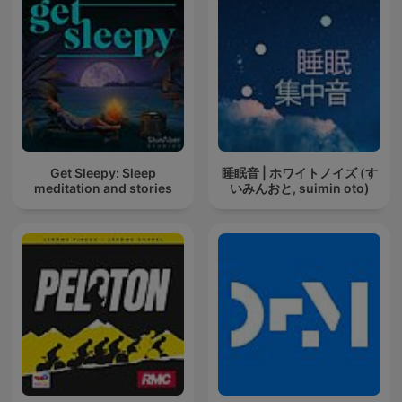
Get Sleepy: Sleep
睡眠音 | ホワイトノイズ (す
meditation and stories
いみんおと, suimin oto)