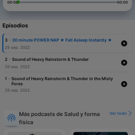
00:00
00:00
Episodios
-
3
30 minute POWER NAP ★︎ Fall Asleep Instantly ★︎
29 sep. 2022
-
2
Sound of Heavy Rainstorm & Thunder
29 sep. 2022
-
1
Sound of Heavy Rainstorm & Thunder in the Misty
Fores
29 sep. 2022
Ver todo
Más podcasts de Salud y forma
física