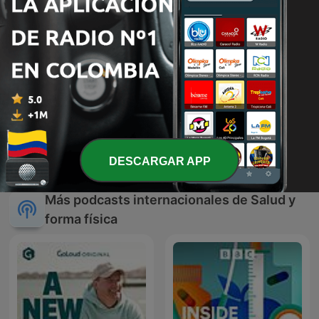
Sonido de Lluvia, Lluvia
Relajante, Lluvia Suave,
Sonidos de Lluvia
DESCARGAR APP
Lluvia Nocturna,
Descanso Con Lluvia
Más podcasts internacionales de Salud y
forma física