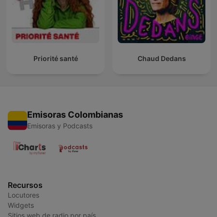
Priorité santé
Chaud Dedans
Emisoras Colombianas
Emisoras y Podcasts
Recursos
Locutores
Widgets
Sitios web de radio por país