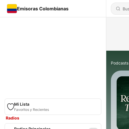
Emisoras Colombianas
Podcasts
Mi Lista
Favoritos y Recientes
Radios
Radios Principales