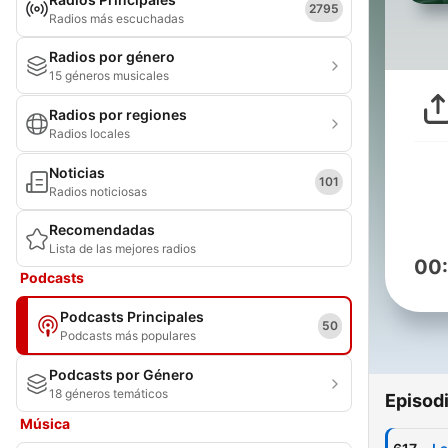
2795
Radios más escuchadas
Radios por género
15 géneros musicales
Radios por regiones
Radios locales
Noticias
101
Radios noticiosas
Recomendadas
Lista de las mejores radios
00
Podcasts
Podcasts Principales
50
Podcasts más populares
Podcasts por Género
18 géneros temáticos
Episod
Música