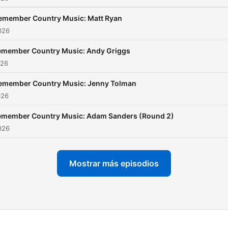
emember Country Music: Matt Ryan
2026
emember Country Music: Andy Griggs
026
emember Country Music: Jenny Tolman
026
emember Country Music: Adam Sanders (Round 2)
2026
Mostrar más episodios