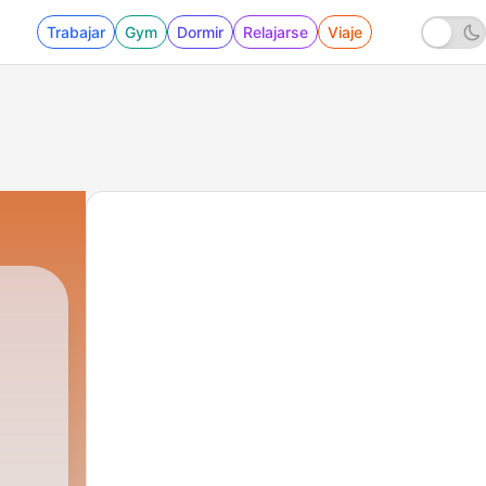
Trabajar
Gym
Dormir
Relajarse
Viaje