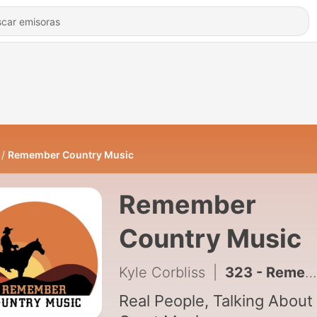
Remember Country Music
Remember
Country Music
Kyle Corbliss
|
323 - Remember Country Music: Aaron Brown
Real People, Talking About