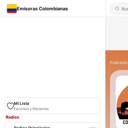
Emisoras Colombianas
Podcasts
Mi Lista
Favoritos y Recientes
Radios
Radios Principales