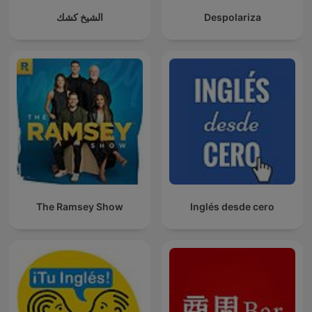
الشيخ كشك
Despolariza
The Ramsey Show
Inglés desde cero