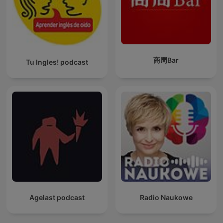
商周Bar
Tu Ingles! podcast
Agelast podcast
Radio Naukowe