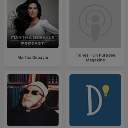
iTunes – On Purpose
Martha Debayle
Magazine