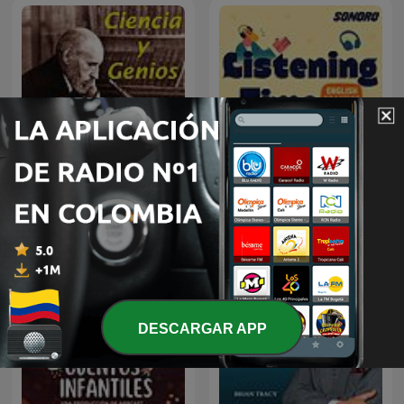
Ciencia y genios -
Listening Time: English
Cienciaes.com
Practice
DESCARGAR APP