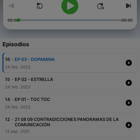
00:00
00:00
Episodios
-
16
EP 03 - DOPAMINA
24 feb. 2023
-
15
EP 02 - ESTRELLA
24 feb. 2023
-
14
EP 01 - TOC TOC
24 feb. 2023
-
12
21 08 09 CONTRADICCIONES PANORAMAS DE LA
COMUNICACIÓN
13 sep. 2021