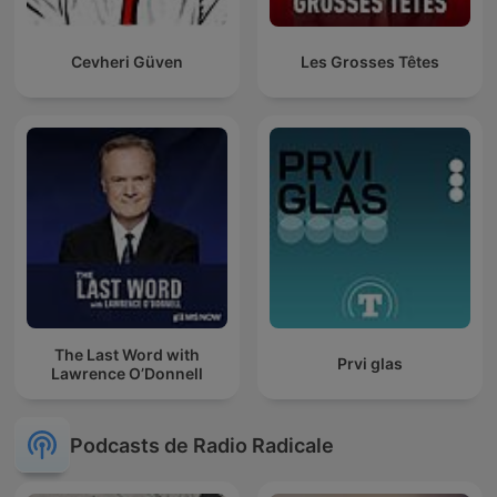
Cevheri Güven
Les Grosses Têtes
The Last Word with
Prvi glas
Lawrence O’Donnell
Podcasts de Radio Radicale