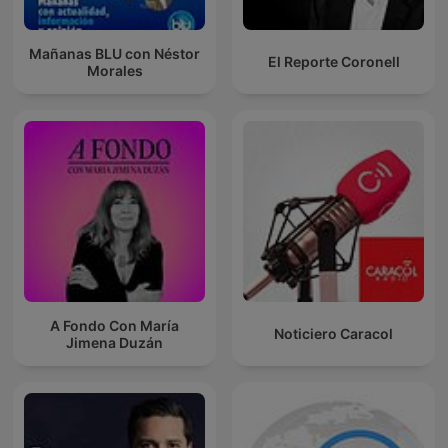
Mañanas BLU con Néstor
El Reporte Coronell
Morales
A Fondo Con María
Noticiero Caracol
Jimena Duzán