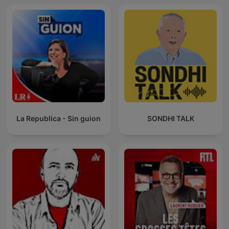
La Republica - Sin guion
SONDHI TALK