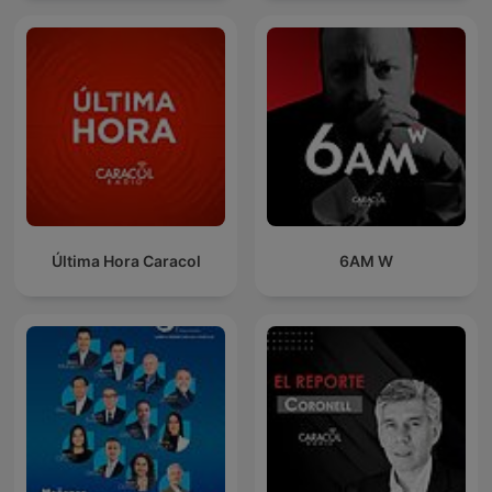
Última Hora Caracol
6AM W