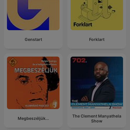
Genstart
Forklart
The Clement Manyathela
Megbeszéljük...
Show