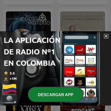
Música de Relajación para
Código Misterio
DORMIR
DESCARGAR APP