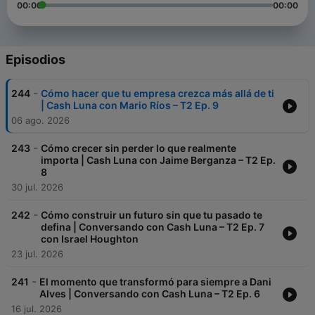
00:00
00:00
Episodios
-
244
Cómo hacer que tu empresa crezca más allá de ti
| Cash Luna con Mario Ríos – T2 Ep. 9
06 ago. 2026
-
243
Cómo crecer sin perder lo que realmente
importa | Cash Luna con Jaime Berganza – T2 Ep.
8
30 jul. 2026
-
242
Cómo construir un futuro sin que tu pasado te
defina | Conversando con Cash Luna – T2 Ep. 7
con Israel Houghton
23 jul. 2026
-
241
El momento que transformó para siempre a Dani
Alves | Conversando con Cash Luna – T2 Ep. 6
16 jul. 2026