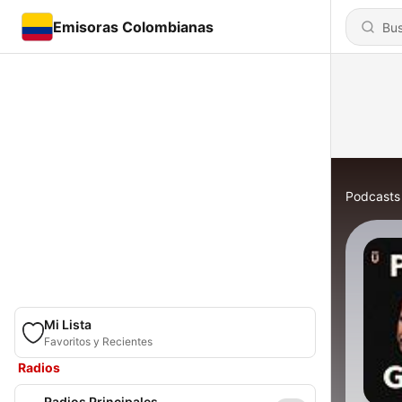
Emisoras Colombianas
Podcasts
Mi Lista
Favoritos y Recientes
Radios
Radios Principales