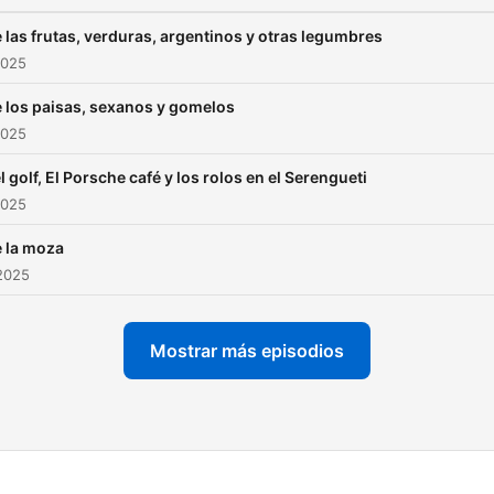
e las frutas, verduras, argentinos y otras legumbres
2025
e los paisas, sexanos y gomelos
2025
el golf, El Porsche café y los rolos en el Serengueti
2025
e la moza
2025
Mostrar más episodios