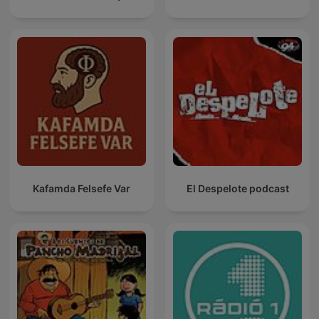
Kafamda Felsefe Var
El Despelote podcast