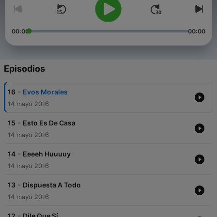
00:00
00:00
Episodios
-
16
Evos Morales
14 mayo 2016
-
15
Esto Es De Casa
14 mayo 2016
-
14
Eeeeh Huuuuy
14 mayo 2016
-
13
Dispuesta A Todo
14 mayo 2016
-
12
Dile Que Sí