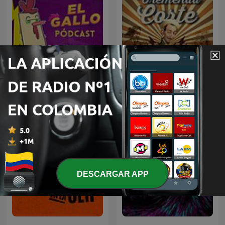
El Gallo Pódcast
La Tremenda Corte
DESCARGAR APP