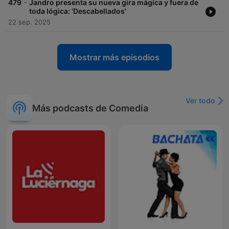
-
479
Jandro presenta su nueva gira mágica y fuera de
toda lógica: 'Descabellados'
22 sep. 2025
Mostrar más episodios
Ver todo
Más podcasts de Comedia