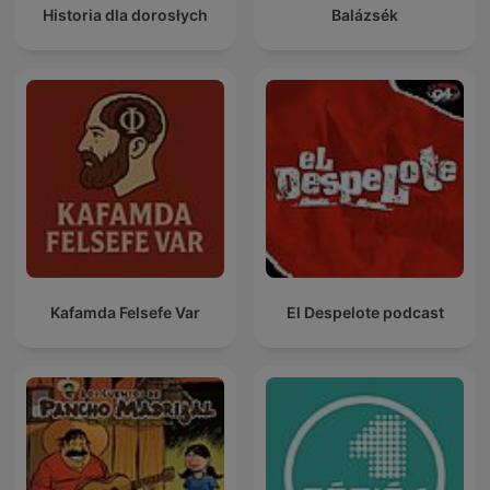
Historia dla dorosłych
Balázsék
Kafamda Felsefe Var
El Despelote podcast