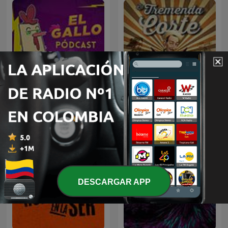
El Gallo Pódcast
La Tremenda Corte
DESCARGAR APP