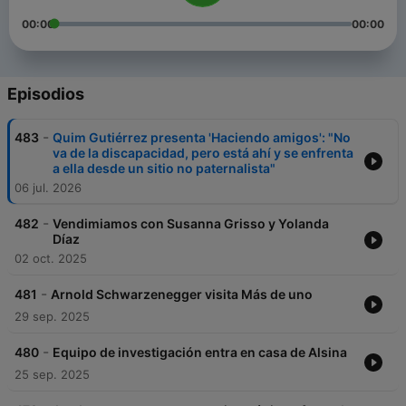
00:00
00:00
Episodios
-
483
Quim Gutiérrez presenta 'Haciendo amigos': "No
va de la discapacidad, pero está ahí y se enfrenta
a ella desde un sitio no paternalista"
06 jul. 2026
-
482
Vendimiamos con Susanna Grisso y Yolanda
Díaz
02 oct. 2025
-
481
Arnold Schwarzenegger visita Más de uno
29 sep. 2025
-
480
Equipo de investigación entra en casa de Alsina
25 sep. 2025