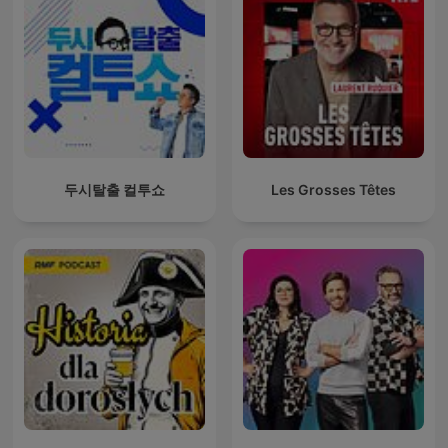
두시탈출 컬투쇼
Les Grosses Têtes