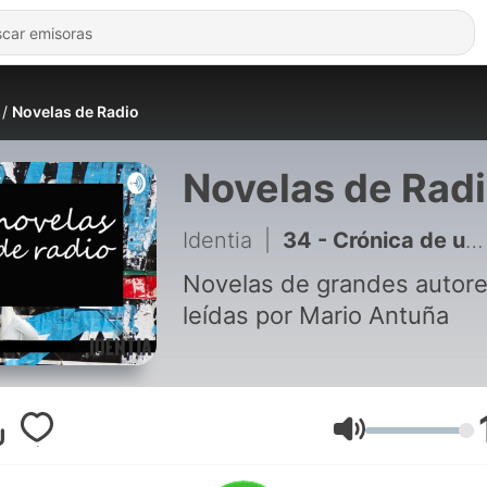
Novelas de Radio
Novelas de Rad
Identia
|
34 - Crónica de una Muerte anunciada Cap. 2 - Episodio exclusivo para mecenas
Novelas de grandes autor
leídas por Mario Antuña
Volumen