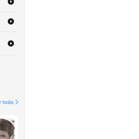
r todo