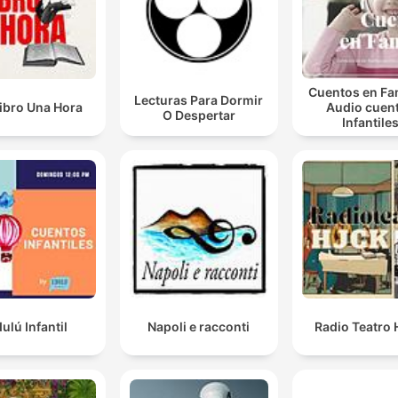
Cuentos en Fam
Lecturas Para Dormir
ibro Una Hora
Audio cuen
O Despertar
Infantile
ulú Infantil
Napoli e racconti
Radio Teatro