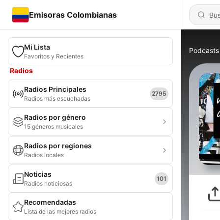
Emisoras Colombianas
Mi Lista
Podcasts
Favoritos y Recientes
Radios
Radios Principales
2795
Radios más escuchadas
Radios por género
15 géneros musicales
Radios por regiones
Radios locales
Noticias
101
Radios noticiosas
Recomendadas
Lista de las mejores radios