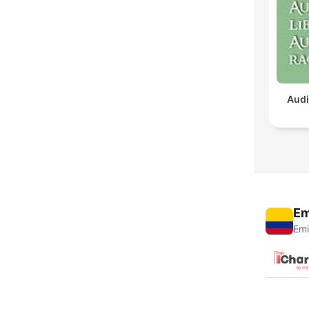
Audi
Em
Emi