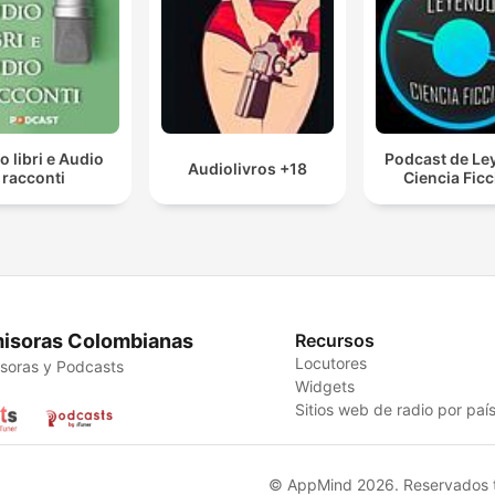
o libri e Audio
Podcast de Le
Audiolivros +18
racconti
Ciencia Fic
isoras Colombianas
Recursos
Locutores
soras y Podcasts
Widgets
Sitios web de radio por paí
© AppMind 2026. Reservados t