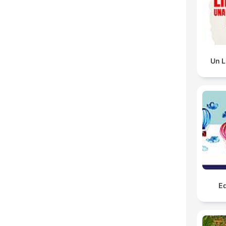
Un L
Ed