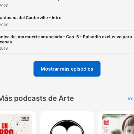
 2020
Fantasma del Canterville - Intro
 2020
nica de una muerte anunciada - Cap. 5 - Episodio exclusivo para
cenas
2019
Mostrar más episodios
Más podcasts de Arte
Ve