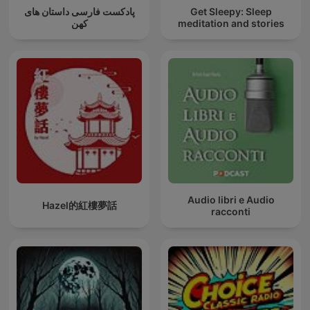
پادکست فارسی داستان های
Get Sleepy: Sleep
کهن
meditation and stories
Audio libri e Audio
Hazel的紅樓夢話
racconti