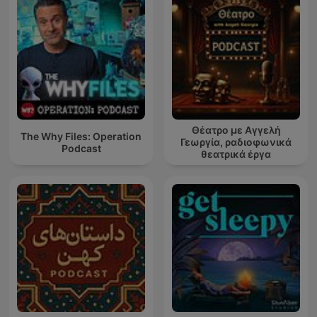
Θέατρο με Αγγελή
The Why Files: Operation
Γεωργία, ραδιοφωνικά
Podcast
θεατρικά έργα