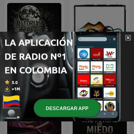
Historias De Terror
Napoli e racconti
DESCARGAR APP