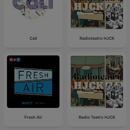
Cali
Radioteatro HJCK
Fresh Air
Radio Teatro HJCK