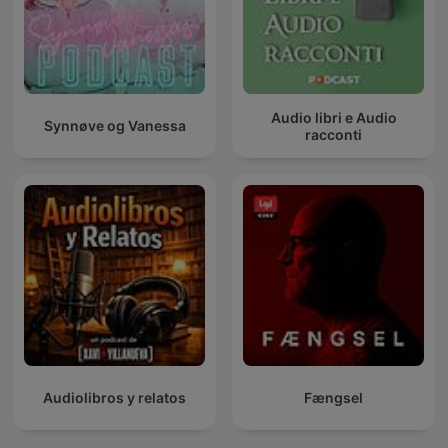
Audio libri e Audio
Synnøve og Vanessa
racconti
Audiolibros y relatos
Fængsel