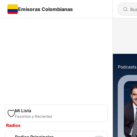
Emisoras Colombianas
Podcasts
Mi Lista
Favoritos y Recientes
Radios
Radios Principales