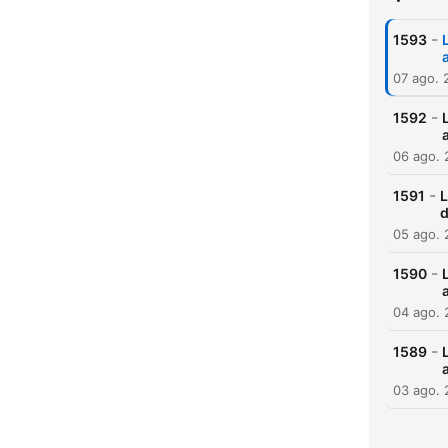
-
1593
07 ago. 
-
1592
06 ago.
-
1591
L
d
05 ago.
-
1590
04 ago.
-
1589
03 ago.