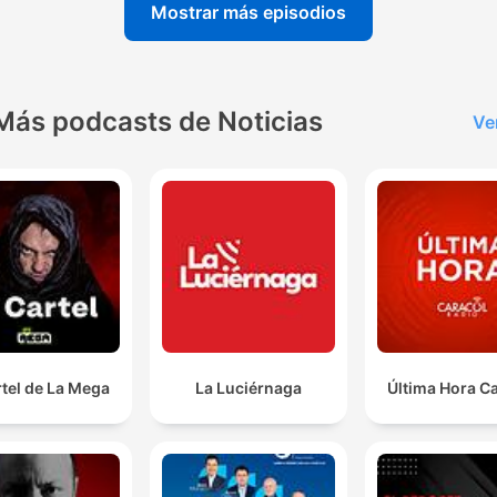
Mostrar más episodios
Más podcasts de Noticias
Ve
rtel de La Mega
La Luciérnaga
Última Hora C