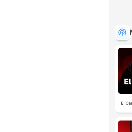
El Ca