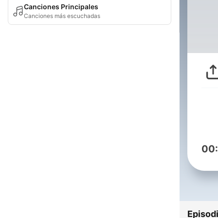
Canciones Principales
Canciones más escuchadas
00
Episod