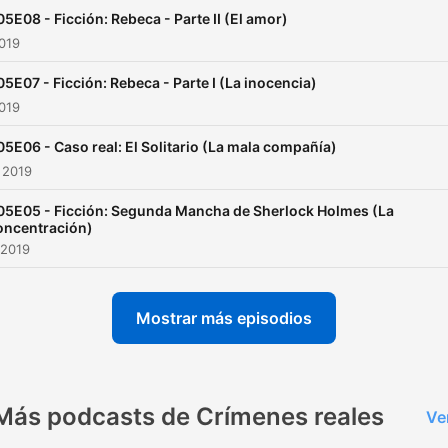
05E08 - Ficción: Rebeca - Parte II (El amor)
2019
05E07 - Ficción: Rebeca - Parte I (La inocencia)
2019
05E06 - Caso real: El Solitario (La mala compañía)
 2019
05E05 - Ficción: Segunda Mancha de Sherlock Holmes (La
oncentración)
 2019
Mostrar más episodios
Más podcasts de Crímenes reales
Ve