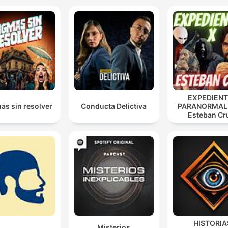
EXPEDIEN
as sin resolver
Conducta Delictiva
PARANORMAL
Esteban Cr
@Cruzescrib
HISTORIA
Misterios