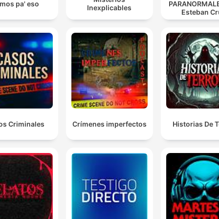
mos pa' eso
PARANORMALE
Inexplicables
Esteban Cr
os Criminales
Crímenes imperfectos
Historias De T