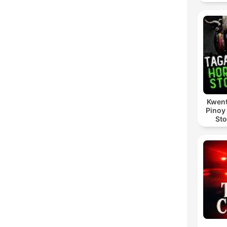
Kwent
Pinoy
Sto