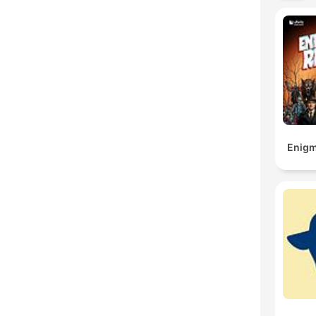
Enigm