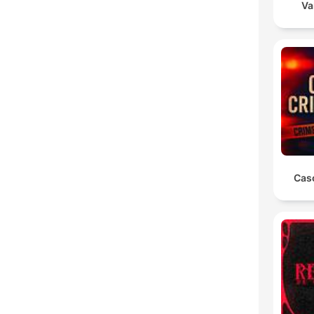
Va
Cas