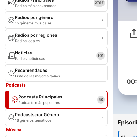
2797
Radios más escuchadas
Radios por género
15 géneros musicales
Radios por regiones
Radios locales
Noticias
101
Radios noticiosas
Recomendadas
Lista de las mejores radios
00
Podcasts
Podcasts Principales
50
Podcasts más populares
Podcasts por Género
18 géneros temáticos
Episod
Música