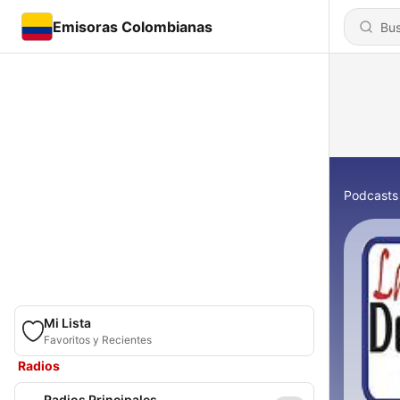
Emisoras Colombianas
Podcasts
Mi Lista
Favoritos y Recientes
Radios
Radios Principales