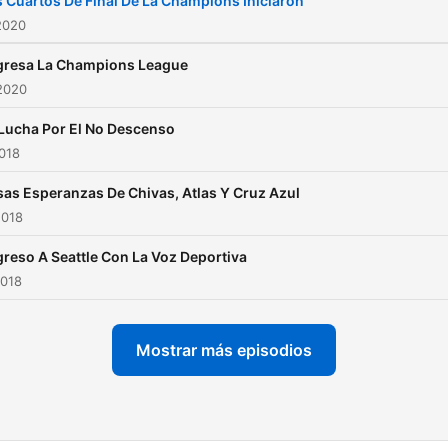
 Cuartos De Final De La Champions Iniciaron
2020
gresa La Champions League
2020
Lucha Por El No Descenso
2018
sas Esperanzas De Chivas, Atlas Y Cruz Azul
2018
reso A Seattle Con La Voz Deportiva
2018
Mostrar más episodios