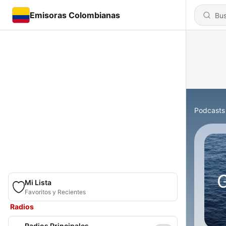
Emisoras Colombianas
Podcasts
Mi Lista
Favoritos y Recientes
Radios
Radios Principales