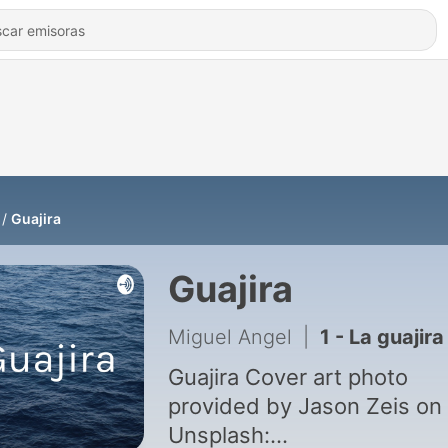
Guajira
Guajira
Miguel Angel
|
1 - La guajira
Guajira Cover art photo
provided by Jason Zeis on
Unsplash: