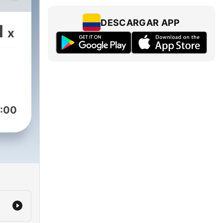
s
DESCARGAR APP
1
x
:00