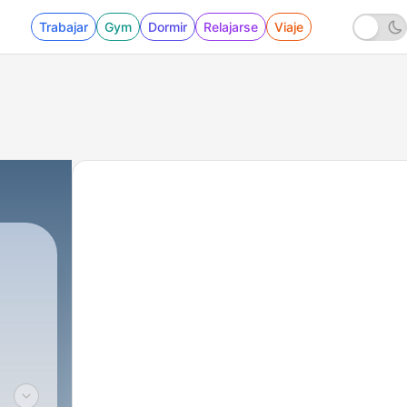
Trabajar
Gym
Dormir
Relajarse
Viaje