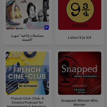
مسلسلات إذاعية "سهرة
Laituri 9 ja 3/4
الجمعة"
French Ciné-Club: A
Snapped: Women Who
Cinema Podcast for
Murder
Intermediate & Advanced