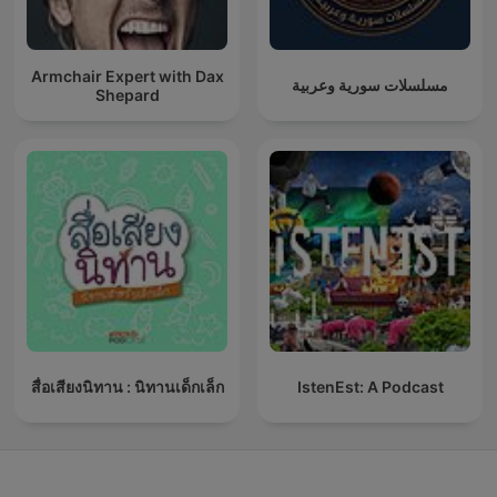
Armchair Expert with Dax
مسلسلات سورية وعربية
Shepard
สื่อเสียงนิทาน : นิทานเด็กเล็ก
IstenEst: A Podcast