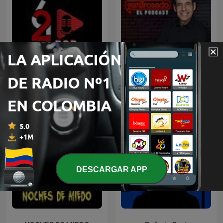
La Entrevista con Yordi
624 Pod
Rosado
DESCARGAR APP