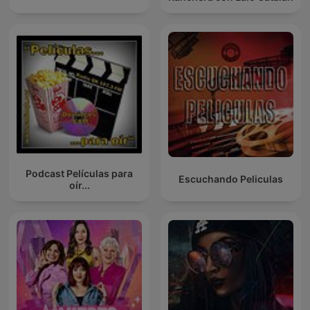
Podcast Películas para
Escuchando Peliculas
oír...