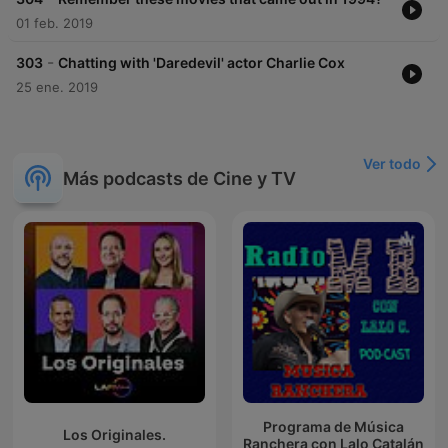
01 feb. 2019
-
303
Chatting with 'Daredevil' actor Charlie Cox
25 ene. 2019
Ver todo
Más podcasts de Cine y TV
Programa de Música
Los Originales.
Ranchera con Lalo Catalán