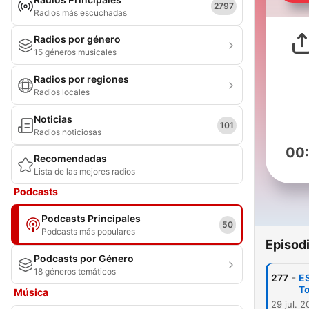
2797
Radios más escuchadas
Radios por género
15 géneros musicales
Radios por regiones
Radios locales
Noticias
101
Radios noticiosas
00
Recomendadas
Lista de las mejores radios
Podcasts
Podcasts Principales
50
Podcasts más populares
Episod
Podcasts por Género
18 géneros temáticos
-
277
ES
To
Música
29 jul. 