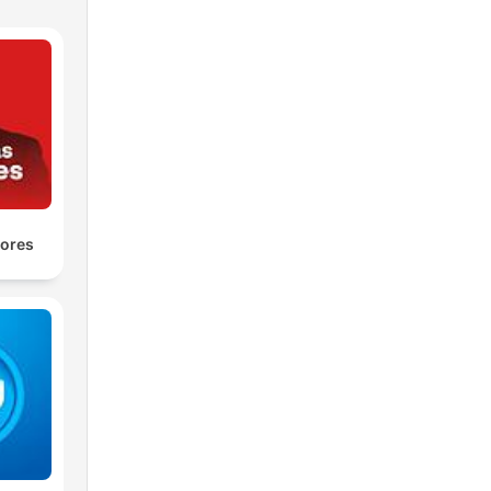
yores