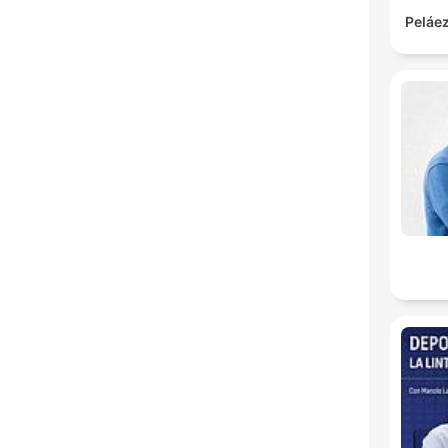
Peláez