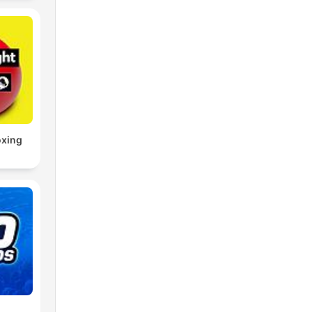
oxing