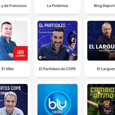
 y de Francisco
La Polémica
Blog Deport
El VBar
El Partidazo de COPE
El Largue