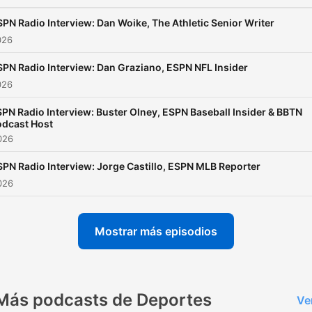
PN Radio Interview: Dan Woike, The Athletic Senior Writer
026
SPN Radio Interview: Dan Graziano, ESPN NFL Insider
026
PN Radio Interview: Buster Olney, ESPN Baseball Insider & BBTN
odcast Host
2026
SPN Radio Interview: Jorge Castillo, ESPN MLB Reporter
2026
Mostrar más episodios
Más podcasts de Deportes
Ve