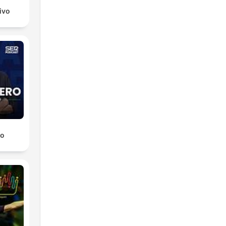
ivo
ro