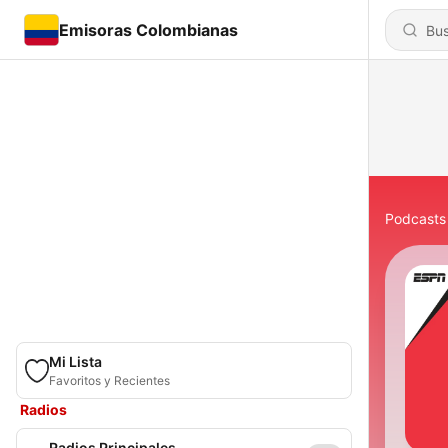
Emisoras Colombianas
Podcasts
Mi Lista
Favoritos y Recientes
Radios
Radios Principales