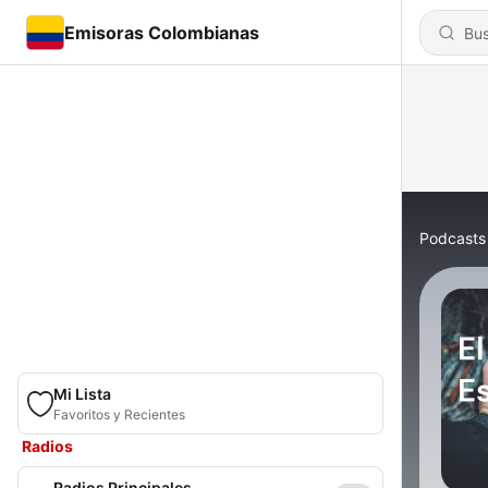
Emisoras Colombianas
Podcasts
Mi Lista
Favoritos y Recientes
Radios
Radios Principales