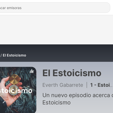
El Estoicismo
El Estoicismo
Everth Gabarrete
|
1 - Estoicismo
Un nuevo episodio acerca 
Estoicismo