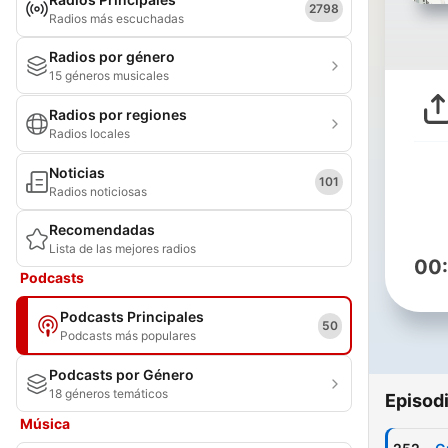
2798
Radios más escuchadas
Radios por género
15 géneros musicales
Radios por regiones
Radios locales
Noticias
101
Radios noticiosas
Recomendadas
Lista de las mejores radios
00
Podcasts
Podcasts Principales
50
Podcasts más populares
Podcasts por Género
18 géneros temáticos
Episod
Música