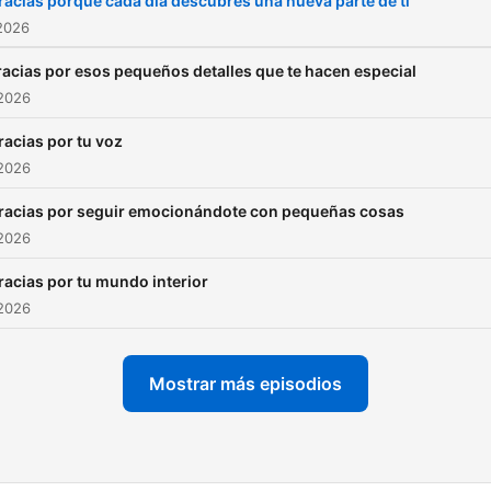
racias porque cada día descubres una nueva parte de ti
2026
acias por esos pequeños detalles que te hacen especial
 2026
racias por tu voz
 2026
racias por seguir emocionándote con pequeñas cosas
 2026
racias por tu mundo interior
 2026
Mostrar más episodios