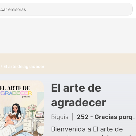
El arte de agradecer
El arte de
agradecer
Biguis
|
252 - Gracias porque cada día descubres una nueva parte de ti
Bienvenida a El arte de