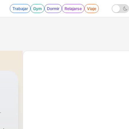
Trabajar
Gym
Dormir
Relajarse
Viaje