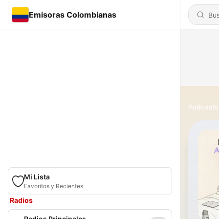
Emisoras Colombianas
Podcasts
Mi Lista
Favoritos y Recientes
Radios
Radios Principales