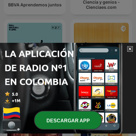
Ciencia y genios -
BBVA Aprendemos juntos
Cienciaes.com
Radio Ambulante
Aprendiendo Inglés
DESCARGAR APP