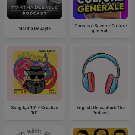
Choses à Savoir - Culture
Martha Debayle
générale
Sáng tạo 101 - Creative
English Unleashed: The
101
Podcast