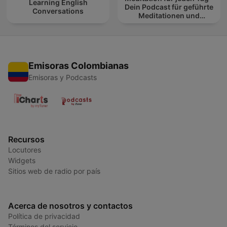
Learning English
Dein Podcast für geführte
Conversations
Meditationen und
Entspannung
Emisoras Colombianas
Emisoras y Podcasts
Recursos
Locutores
Widgets
Sitios web de radio por país
Acerca de nosotros y contactos
Política de privacidad
Términos del servicio