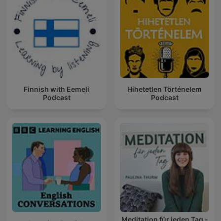
Finnish with Eemeli
Hihetetlen Történelem
Podcast
Podcast
Meditation für jeden Tag -