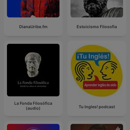
DianaUribe.fm
Estoicismo Filosofia
La Fonda Filosófica
Tu Ingles! podcast
(audio)