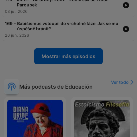
Paroubek
03 jul. 2026
-
169
Babišismus vstoupil do vrcholné fáze. Jak se mu
úspěšně bránit?
26 jun. 2026
Mostrar más episodios
Ver todo
Más podcasts de Educación