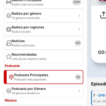
2797
Radios más escuchadas
Radios por género
15 géneros musicales
Radios por regiones
Radios locales
Noticias
101
Radios noticiosas
00
Recomendadas
Lista de las mejores radios
Podcasts
Podcasts Principales
50
Podcasts más populares
Episod
Podcasts por Género
18 géneros temáticos
-
7
EP8
Música
21 jul. 2