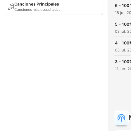
Canciones Principales
-
6
100 
Canciones más escuchadas
18 jul. 2
-
5
100
03 jul. 
-
4
100
03 jul. 
-
3
100
11 jun. 