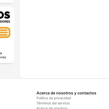
ra
res
Acerca de nosotros y contactos
Política de privacidad
Términos del servicio
s
Acerca de nosotros