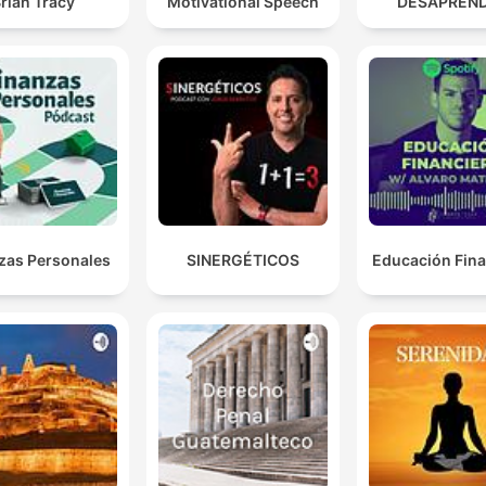
rian Tracy
Motivational Speech
DESAPREN
zas Personales
SINERGÉTICOS
Educación Fina