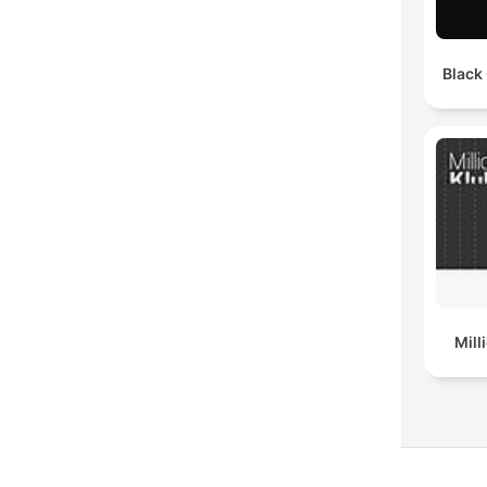
Black
Mil