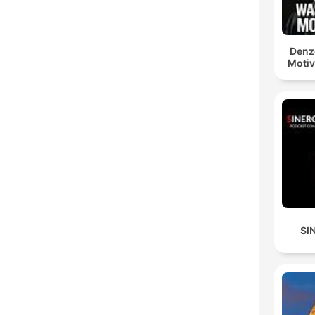
Denz
Motiv
SI