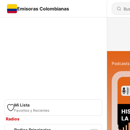
Emisoras Colombianas
Podcasts
Mi Lista
Favoritos y Recientes
Radios
Radios Principales