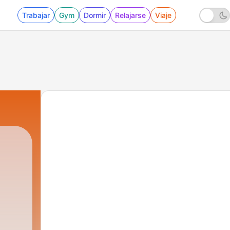
Trabajar
Gym
Dormir
Relajarse
Viaje