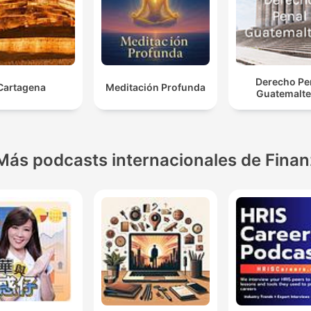
Derecho Pe
Cartagena
Meditación Profunda
Guatemalt
Más podcasts internacionales de Fina