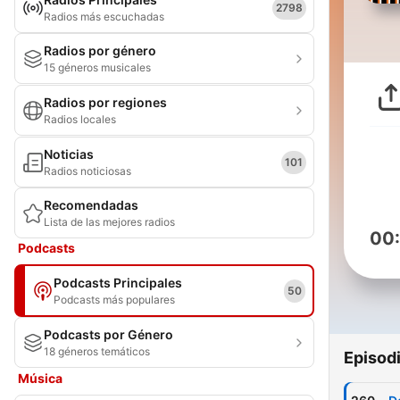
2798
Radios más escuchadas
Radios por género
15 géneros musicales
Radios por regiones
Radios locales
Noticias
101
Radios noticiosas
Recomendadas
Lista de las mejores radios
00
Podcasts
Podcasts Principales
50
Podcasts más populares
Podcasts por Género
18 géneros temáticos
Episod
Música