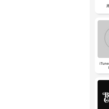
iTune