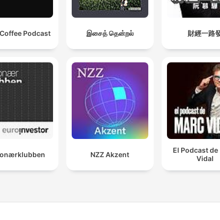
 Coffee Podcast
இசைத் தென்றல்
財經一路
El Podcast de
lionærklubben
NZZ Akzent
Vidal