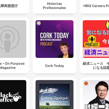
Historias
兆華與股惑仔
HRIS Careers P
Profesionales
s – On Purpose
経済ニュース 
Cork Today
Magazine
になる話