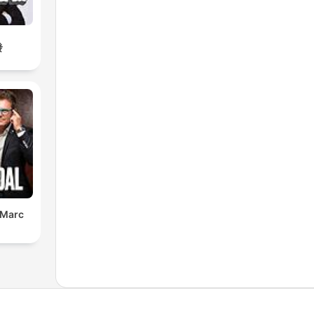
發
 Marc