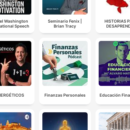
el Washington
Seminario Fenix |
HISTORIAS 
ational Speech
Brian Tracy
DESAPREN
NERGÉTICOS
Finanzas Personales
Educación Fina