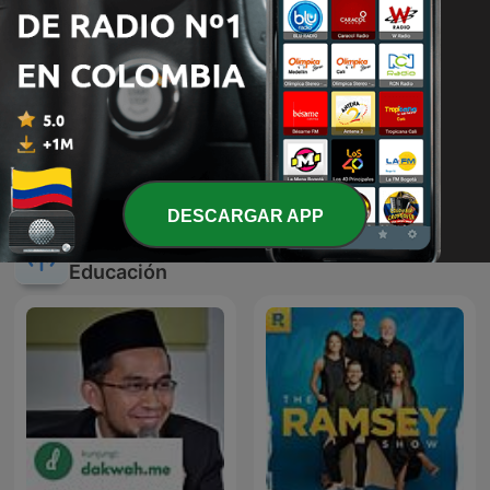
Listening Time: English
Cuentos Infantiles
Practice
DESCARGAR APP
Más podcasts internacionales de
Educación