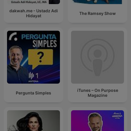
dakwah.me - Ustadz Adi
The Ramsey Show
Hidayat
iTunes – On Purpose
Pergunta Simples
Magazine