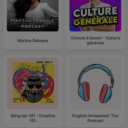
Choses à Savoir - Culture
Martha Debayle
générale
Sáng tạo 101 - Creative
English Unleashed: The
101
Podcast