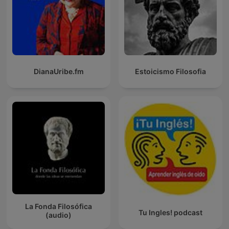
DianaUribe.fm
Estoicismo Filosofia
La Fonda Filosófica
Tu Ingles! podcast
(audio)