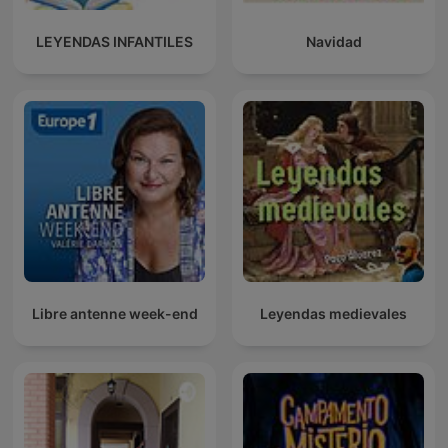
LEYENDAS INFANTILES
Navidad
Libre antenne week-end
Leyendas medievales