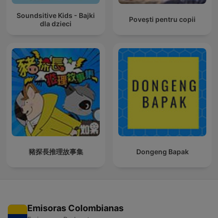
Soundsitive Kids - Bajki
Povești pentru copii
dla dzieci
豬探長推理故事集
Dongeng Bapak
Emisoras Colombianas