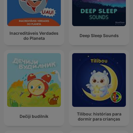
Inacreditáveis Verdades
Deep Sleep Sounds
do Planeta
Tilibou: histórias para
Dečiji budilnik
dormir para crianças