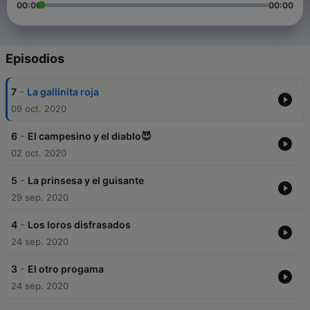
00:00
00:00
Episodios
-
7
La gallinita roja
09 oct. 2020
-
6
El campesino y el diablo😈
02 oct. 2020
-
5
La prinsesa y el guisante
29 sep. 2020
-
4
Los loros disfrasados
24 sep. 2020
-
3
El otro progama
24 sep. 2020