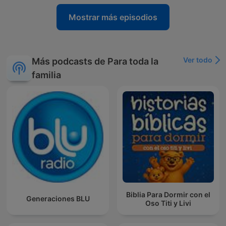
Mostrar más episodios
Ver todo
Más podcasts de Para toda la
familia
Biblia Para Dormir con el
Generaciones BLU
Oso Titi y Livi