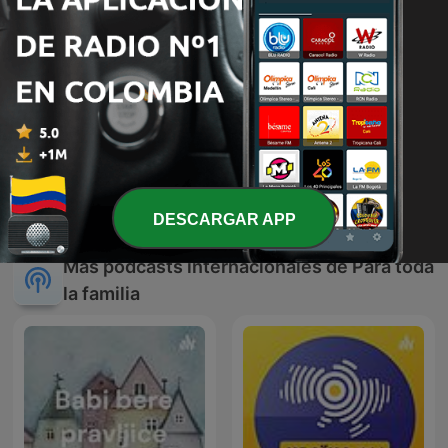
Desarrollo infantil
Emisora del CRA Alciares
DESCARGAR APP
Más podcasts internacionales de Para toda
la familia