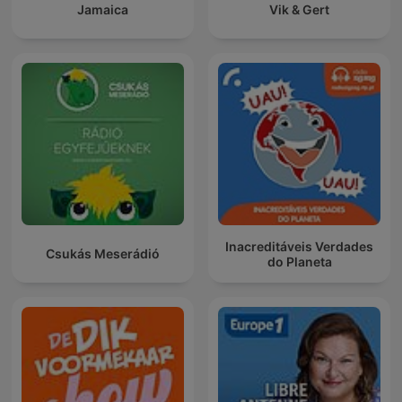
Jamaica
Vik & Gert
Inacreditáveis Verdades
Csukás Meserádió
do Planeta