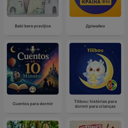
Babi bere pravljice
Дрімайко
Tilibou: histórias para
Cuentos para dormir
dormir para crianças