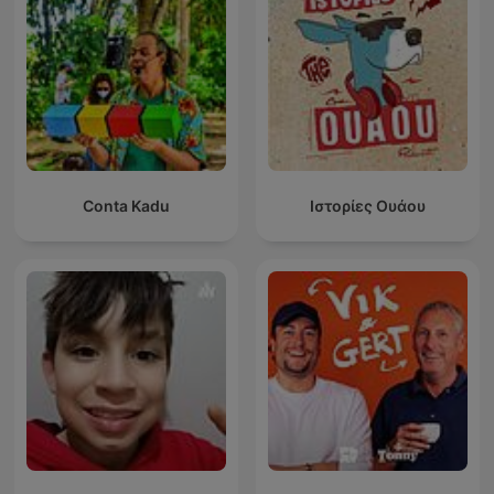
Conta Kadu
Ιστορίες Ουάου