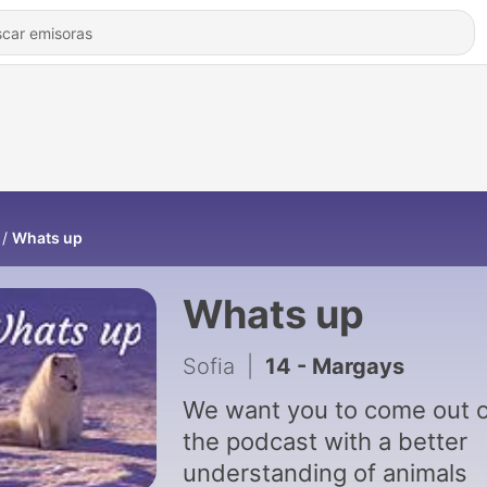
Whats up
Whats up
Sofia
|
14 - Margays
We want you to come out o
the podcast with a better
understanding of animals