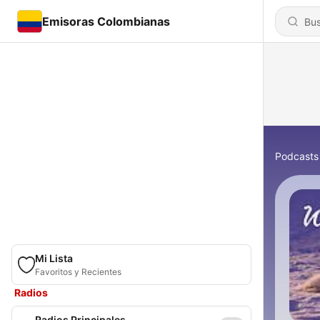
Emisoras Colombianas
Podcasts
Mi Lista
Favoritos y Recientes
Radios
Radios Principales