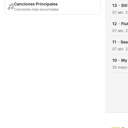
Canciones Principales
-
13
Sit
Canciones más escuchadas
07 abr. 
-
12
Flu
07 abr. 
-
11
Sea
07 abr. 
-
10
My 
20 mayo