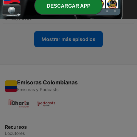
DESCARGAR APP
-
34
El Regalo de Oscar
07 mayo 2026
Mostrar más episodios
Emisoras Colombianas
Emisoras y Podcasts
Recursos
Locutores