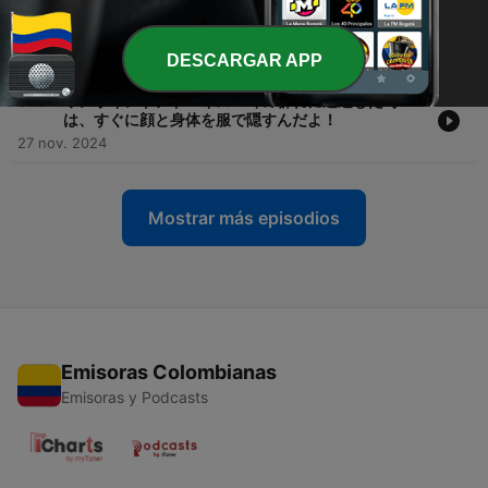
-
364
ワンポイントアドバイス：パックが膨らんでいるも
のは、飲んじゃいけないよ！
29 nov. 2024
DESCARGAR APP
-
363
ワンポイントアドバイス：蜂の群れに遭遇した時
は、すぐに顔と身体を服で隠すんだよ！
27 nov. 2024
Mostrar más episodios
Emisoras Colombianas
Emisoras y Podcasts