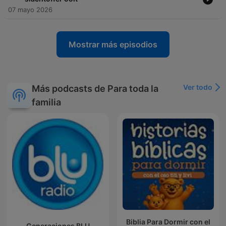
07 mayo 2026
Mostrar más episodios
Ver todo
Más podcasts de Para toda la
familia
Biblia Para Dormir con el
Generaciones BLU