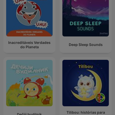
Inacreditáveis Verdades
Deep Sleep Sounds
do Planeta
Tilibou: histórias para
Dečiji budilnik