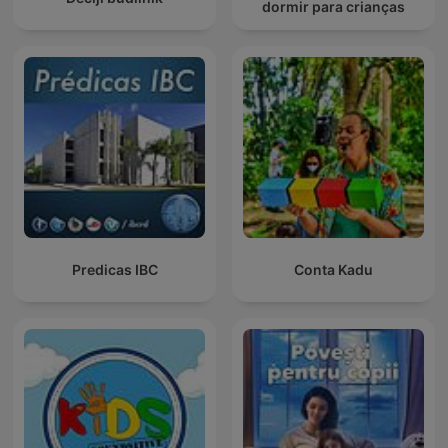
dormir para crianças
Predicas IBC
Conta Kadu