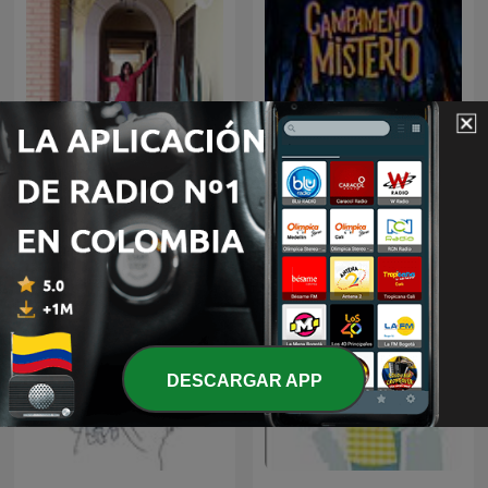
Cuentos y Más Cuentos
Campamento Misterio
DESCARGAR APP