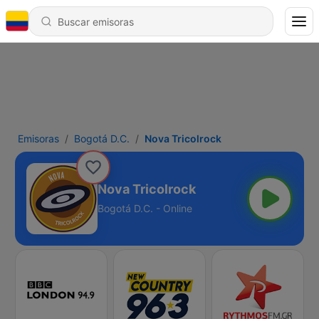
Emisoras
Bogotá D.C.
Nova Tricolrock
Nova Tricolrock
Bogotá D.C. - Online