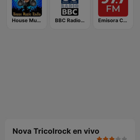
House Music Radio
BBC Radio 80s - Bravo Bogotá Colombia
Emisora Cultural RAC
Nova Tricolrock en vivo