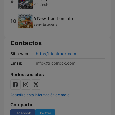
9
Kei Linch
A New Tradition Intro
10
Beny Esguerra
Contactos
Sitio web
http://tricolrock.com
Email:
info@tricolrock.com
Redes sociales
Actualiza esta información de radio
Compartir
Facebook
Twitter