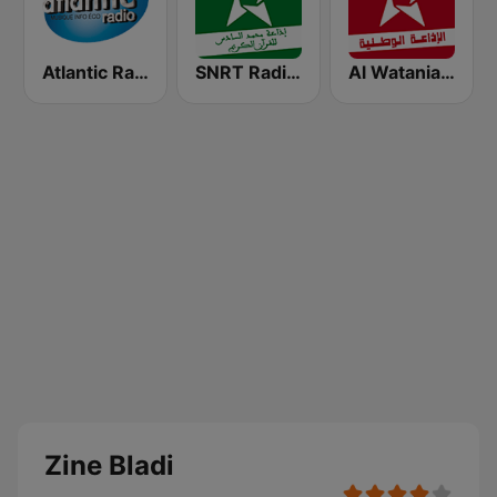
Al Watania (الإذاعة الوطنية)
SNRT Radio Idaat Mohammed Assadiss (السادسة)
Atlantic Radio (أتلانتيك راديو)
Zine Bladi