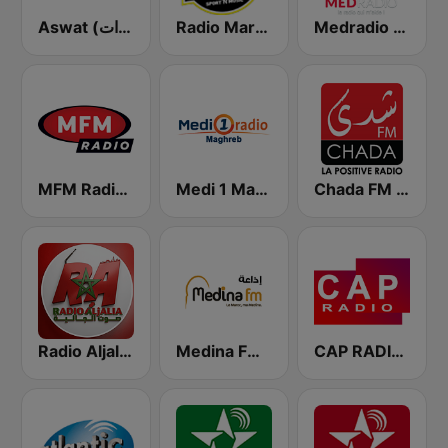
Medradio (ميد راديو)
Radio Mars (راديو مرس)
Aswat (أصوات)
Chada FM (شدى فم)
Medi 1 Maghreb (ميدى1 مغرب)
MFM Radio (مفم راديو)
Radio Aljalia - راديو الجالية
Medina FM (إذاعة مدينة فم)
CAP RADIO MAROC