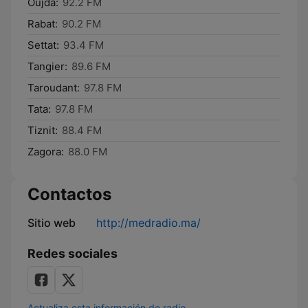
Oujda:
92.2 FM
Rabat:
90.2 FM
Settat:
93.4 FM
Tangier:
89.6 FM
Taroudant:
97.8 FM
Tata:
97.8 FM
Tiznit:
88.4 FM
Zagora:
88.0 FM
Contactos
Sitio web
http://medradio.ma/
Redes sociales
Actualiza esta información de radio