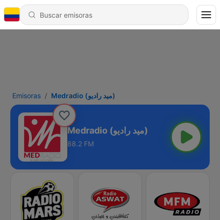
Emisoras
Medradio (ميد راديو)
Medradio (ميد راديو)
88.2 FM