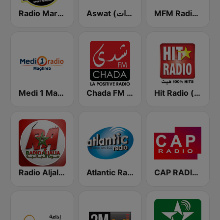
MFM Radio (مفم راديو)
Aswat (أصوات)
Radio Mars (راديو مرس)
Hit Radio (هيت راديو)
Chada FM (شدى فم)
Medi 1 Maghreb (ميدى1 مغرب)
Radio Aljalia - راديو الجالية
Atlantic Radio (أتلانتيك راديو)
CAP RADIO MAROC