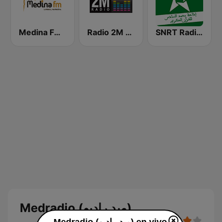
SNRT Radio Idaat Mohammed Assadiss (السادسة)
Radio 2M (راديو 2 م)
Medina FM (إذاعة مدينة فم)
Medradio (ميد راديو)