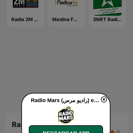
SNRT Radio Idaat Mohammed Assadiss (السادسة)
Medina FM (إذاعة مدينة فم)
Radio 2M (راديو 2 م)
Radio Mars (راديو مرس) en vivo
Radio Mars (راديو مرس)