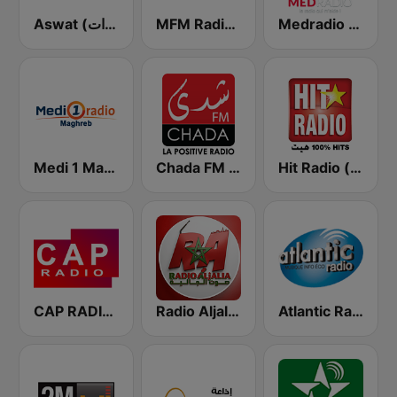
Medradio (ميد راديو)
MFM Radio (مفم راديو)
Aswat (أصوات)
Hit Radio (هيت راديو)
Chada FM (شدى فم)
Medi 1 Maghreb (ميدى1 مغرب)
CAP RADIO MAROC
Radio Aljalia - راديو الجالية
Atlantic Radio (أتلانتيك راديو)