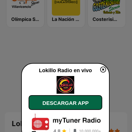
Olímpica Stereo Villavicencio 105.3 FM
La Nación Huila Stereo
Costerisima Stereo
Lokillo Radio en vivo
DESCARGAR APP
Lokillo Radio en vivo