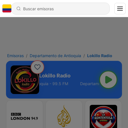
Emisoras
Departamento de Antioquia
Lokillo Radio
Lokillo Radio
partamento de Antioquia - 99.5 FM