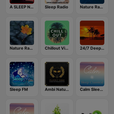
A SLEEP NATURAL MIND
Sleep Radio
Nature Radio Ocean
Nature Radio Rain
Chillout Vibes
24/7 Deep Sleep Music Relaxing Music Insomnia Sleep Relaxing Music Study Sleep Meditation
Sleep FM
Ambi Nature Radio
Calm Sleep Classical