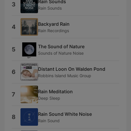
Rain Sounds
3
Rain Sounds
Backyard Rain
4
Rain Recordings
The Sound of Nature
5
Sounds of Nature Noise
Distant Loon On Walden Pond
6
Robbins Island Music Group
Rain Meditation
7
Deep Sleep
Rain Sound White Noise
8
Rain Sound