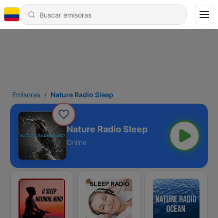
Emisoras
Nature Radio Sleep
Nature Radio Sleep
Online