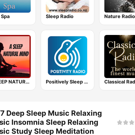
 Spa
Sleep Radio
A SLEEP NATURAL MIND
Positively Sleep Relax
7 Deep Sleep Music Relaxing
ic Insomnia Sleep Relaxing
ic Study Sleep Meditation