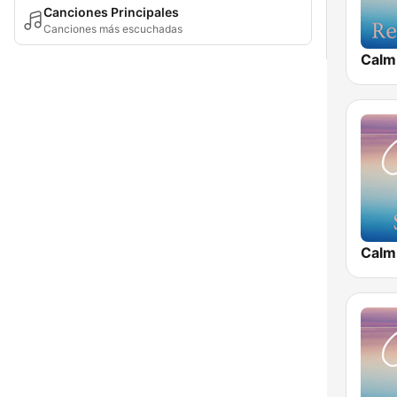
Canciones Principales
Canciones más escuchadas
Calm
Calm