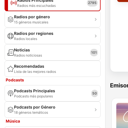
Radios Principales
2795
Radios más escuchadas
Radios por género
15 géneros musicales
Radios por regiones
Radios locales
Noticias
101
Radios noticiosas
Recomendadas
Lista de las mejores radios
Podcasts
Emisor
Podcasts Principales
50
Podcasts más populares
Podcasts por Género
18 géneros temáticos
Música