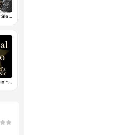
Nature Radio Sleep
Classical Radio - Sleep