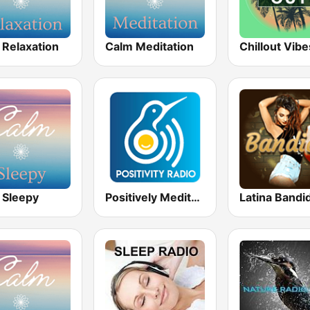
 Relaxation
Calm Meditation
Chillout Vibe
 Sleepy
Positively Meditation
Latina Bandi