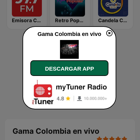
Emisora Cultural RAC
Retro Popular
Candela Casanare
Gama Colombia en vivo
DESCARGAR APP
Gama Colombia en vivo