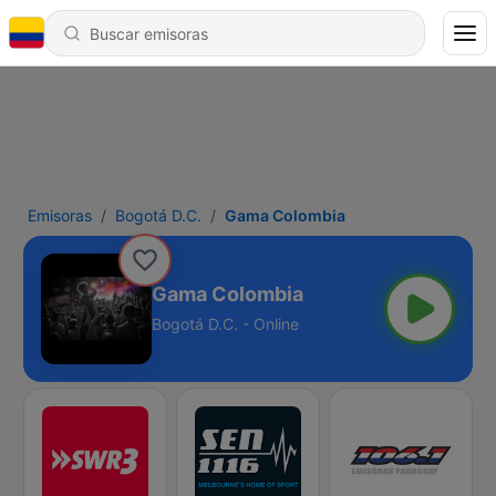
Emisoras
Bogotá D.C.
Gama Colombia
Gama Colombia
Bogotá D.C. - Online