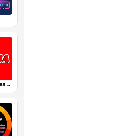
Viejoteca Salsa Merengue Tropical