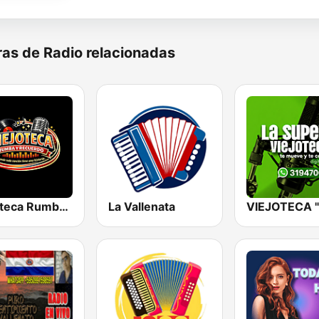
as de Radio relacionadas
Viejoteca Rumba y Recuerdo.
La Vallenata