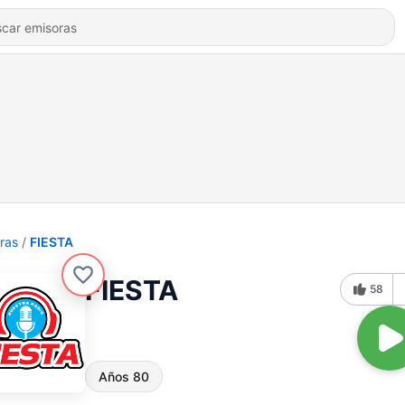
ras
FIESTA
FIESTA
58
Años 80