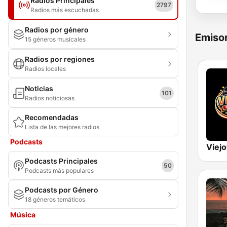
Radios Principales
2797
Radios más escuchadas
Radios por género
Emisor
15 géneros musicales
Radios por regiones
Radios locales
Noticias
101
Radios noticiosas
Recomendadas
Lista de las mejores radios
Podcasts
Podcasts Principales
50
Podcasts más populares
Podcasts por Género
18 géneros temáticos
Música