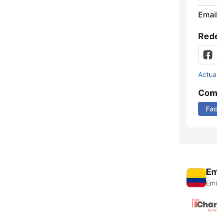
Email
Rede
Actua
Comp
Fa
Em
Emi