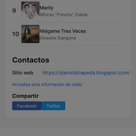
Marily
9
Alfonso "Poncho" Zuleta
Niégame Tres Veces
10
Silvestre Dangond
Contactos
Sitio web
https://djarnoldcepeda.blogspot.com/
Actualiza esta información de radio
Compartir
Facebook
Twitter