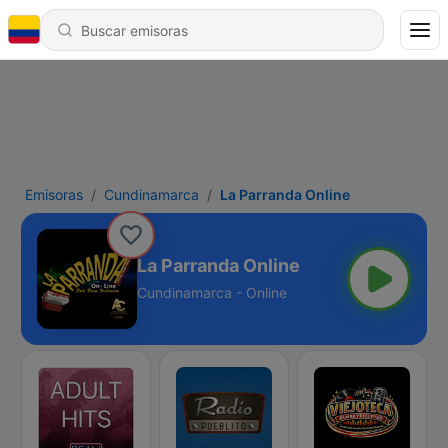
Emisoras
Cundinamarca
La Parranda Online
La Parranda Online
Cundinamarca - Online