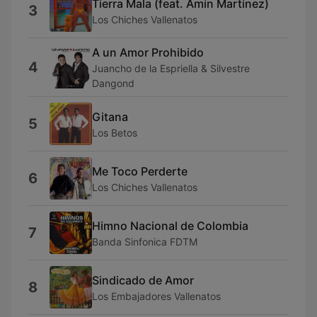
Tierra Mala (feat. Amín Martínez)
3
Los Chiches Vallenatos
A un Amor Prohibido
4
Juancho de la Espriella & Silvestre
Dangond
Gitana
5
Los Betos
Me Toco Perderte
6
Los Chiches Vallenatos
Himno Nacional de Colombia
7
Banda Sinfonica FDTM
Sindicado de Amor
8
Los Embajadores Vallenatos