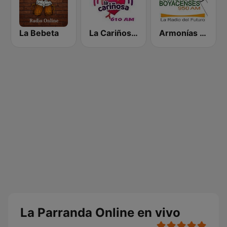
La Bebeta
La Cariñosa Bogotá 610 AM
Armonías Boyacenses
La Parranda Online en vivo