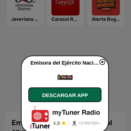
Javeriana Estéreo 91.9 FM
Caracol Radio Medellín
Alerta Bogotá 104.4 FM
Emisora del Ejército Nacional en vivo
DESCARGAR APP
Emisora del Ejército Nacional