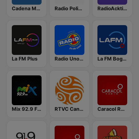
Cadena Melodia 730 AM
Radio Policía 92.4 FM
RadioAcktiva Bogotá
La FM Plus
Radio Uno Bogotá
La FM Bogotá
Mix 92.9 FM Bogotá
RTVC Canal Educativo
Caracol Radio