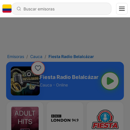
Emisoras
Cauca
Fiesta Radio Belalcázar
Fiesta Radio Belalcázar
Cauca - Online