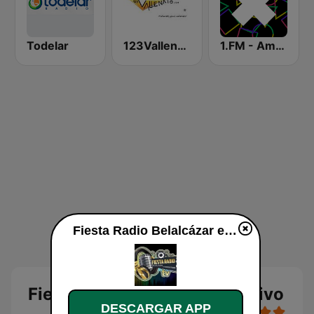
Todelar
123Vallenato
1.FM - Amsterdam Trance
Fiesta Radio Belalcázar en vivo
Fiesta Radio Belalcázar en vivo
DESCARGAR APP