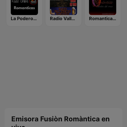
La Poderosa Radio Online Romantica
Radio Vallenatos Clásicos
Romantica Baladas del Amor
Emisora Fusiòn Romàntica en