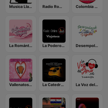
Musica Llanera Radio
Radio Románticas
Colombia Romántica
La Romántica Bogota
La Poderosa Radio Viejoteca
Desempolvando los Viejitos
Vallenatos Romanticos con Monchi Bogarin
La Catedral Del Bolero y La Balada
La Voz del Amor