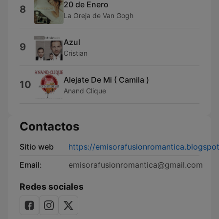
20 de Enero
8
La Oreja de Van Gogh
Azul
9
Cristian
Alejate De Mi ( Camila )
10
Anand Clique
Contactos
Sitio web
https://emisorafusionromantica.blogspo
Email:
emisorafusionromantica@gmail.com
Redes sociales