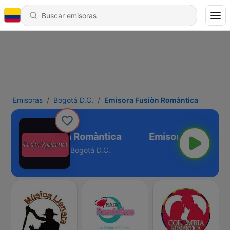
Emisoras
Bogotá D.C.
Emisora Fusiòn Romàntica
Emisora Fusiòn Romàntica
Bogotá D.C.