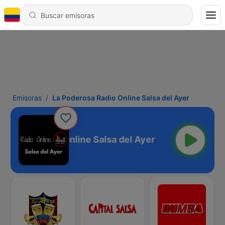
Emisoras
La Poderosa Radio Online Salsa del Ayer
derosa Radio Online Salsa del Ayer