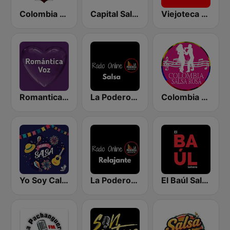
Colombia Salsa Dura
Capital Salsa
Viejoteca Salsa Merengue Tropical
Romantica Voz
La Poderosa Radio Online Salsa
Colombia Salsa Rosa
Yo Soy Cali Salsa
La Poderosa Radio Online Relajante
El Baúl Salsero