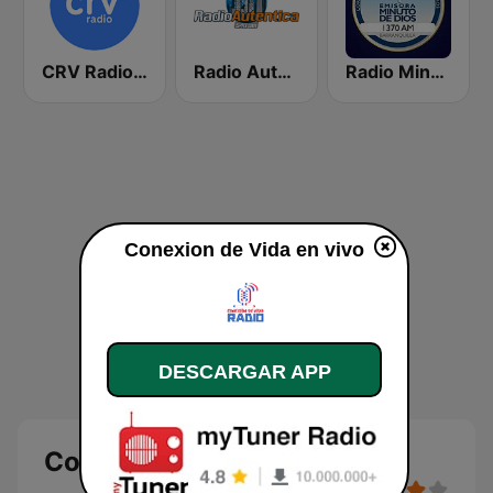
CRV Radio Vida
Radio Auténtica Bogotá
Radio Minuto de Dios Barranquilla
Conexion de Vida en vivo
DESCARGAR APP
Conexion de Vida en vivo