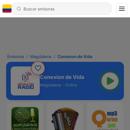
Emisoras
Magdalena
Conexion de Vida
Conexion de Vida
Magdalena - Online