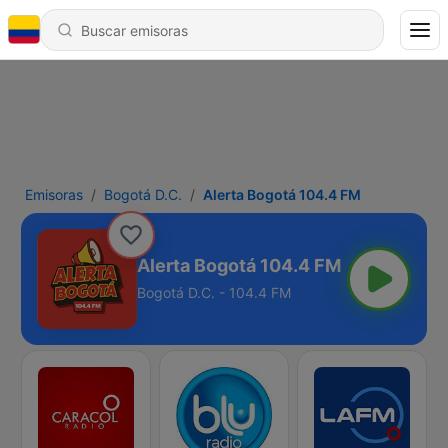
Emisoras
Bogotá D.C.
Alerta Bogotá 104.4 FM
Alerta Bogotá 104.4 FM
Bogotá D.C. - 104.4 FM