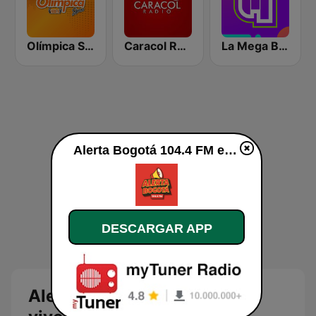
Olímpica Stereo Bogotá 105.9 FM
Caracol Radio Medellín
La Mega Bogotá
Alerta Bogotá 104.4 FM en vivo
DESCARGAR APP
Alerta Bogotá 104.4 FM en