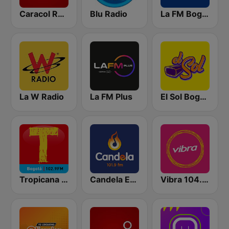
Caracol Radio
Blu Radio
La FM Bogotá
La W Radio
La FM Plus
El Sol Bogotá
Tropicana Bogotá
Candela Estereo 101.9 FM
Vibra 104.9 FM