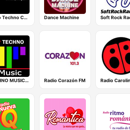
Radio Techno Chile
Dance Machine
Soft Rock Ra
TECHNO MUSIC 80s 90s Neltume Chile
Radio Corazón FM
Radio Caroli