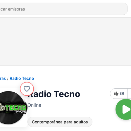
ras
Radio Tecno
Radio Tecno
86
Online
Contemporánea para adultos